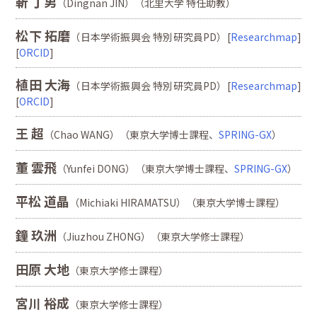
靳 丁男
（Dingnan JIN）（北里大学 特任助教）
松下 拓磨
（日本学術振興会 特別研究員PD）[
Researchmap
]
[
ORCID
]
植田 大海
（日本学術振興会 特別研究員PD）[
Researchmap
]
[
ORCID
]
王 超
（Chao WANG）（東京大学博士課程、
SPRING-GX
）
董 雲飛
（Yunfei DONG）（東京大学博士課程、
SPRING-GX
）
平松 道晶
（Michiaki HIRAMATSU）（東京大学博士課程）
鐘 玖洲
（Jiuzhou ZHONG）（東京大学修士課程）
田原 大地
（東京大学修士課程）
宮川 裕成
（東京大学修士課程）